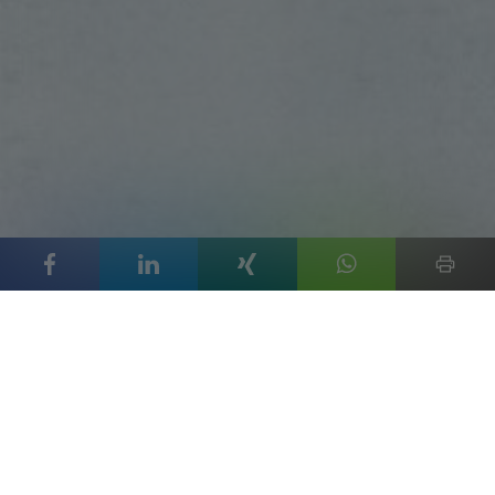
Motorsport
IT